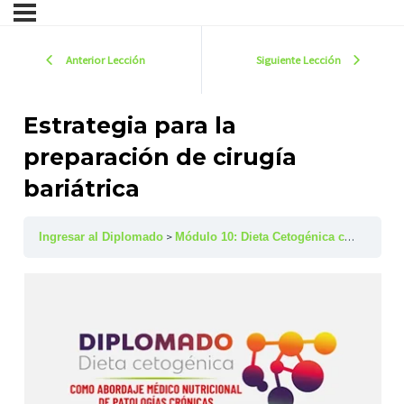
Anterior Lección
Siguiente Lección
Estrategia para la
preparación de cirugía
bariátrica
Ingresar al Diplomado
Módulo 10: Dieta Cetogénica como estrategia de preparación para la cirugía bariátrica